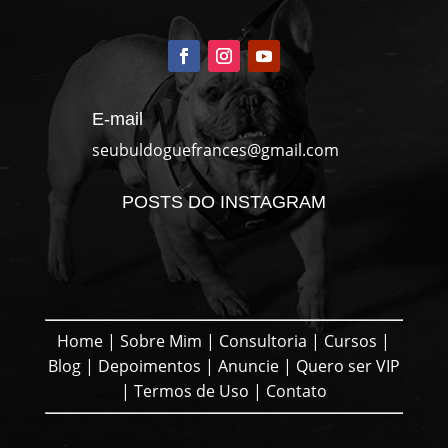
E-mail
seubuldoguefrances@gmail.com
POSTS DO INSTAGRAM
Home
|
Sobre Mim
|
Consultoria
|
Cursos
|
Blog
|
Depoimentos
|
Anuncie
|
Quero ser VIP
|
Termos de Uso
|
Contato