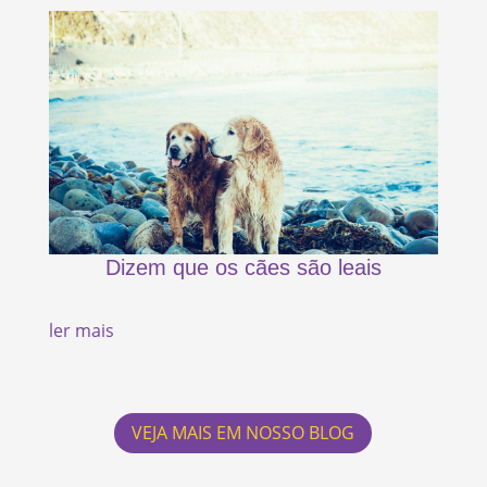
Dizem que os cães são leais
ler mais
VEJA MAIS EM NOSSO BLOG