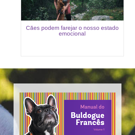
Cães podem farejar o nosso estado
emocional