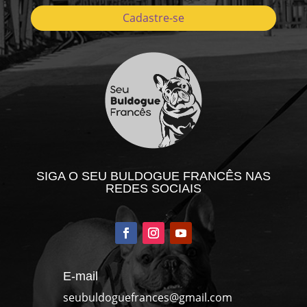
Cadastre-se
SIGA O SEU BULDOGUE FRANCÊS NAS
REDES SOCIAIS
E-mail
seubuldoguefrances@gmail.com