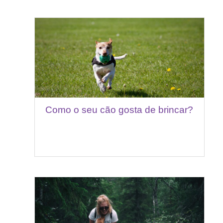
Como o seu cão gosta de brincar?