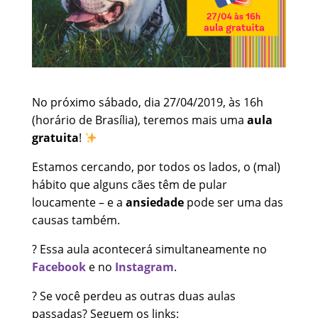
No próximo sábado, dia 27/04/2019, às 16h
(horário de Brasília), teremos mais uma
aula
gratuita
!
Estamos cercando, por todos os lados, o (mal)
hábito que alguns cães têm de pular
loucamente – e a
ansiedade
pode ser uma das
causas também.
? Essa aula acontecerá simultaneamente no
Facebook
e no
Instagram
.
? Se você perdeu as outras duas aulas
passadas? Seguem os links: