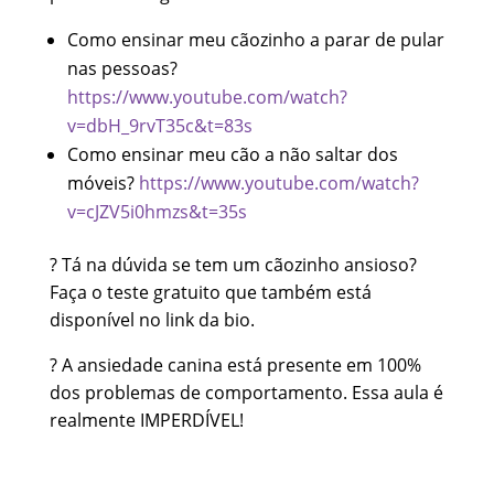
Como ensinar meu cãozinho a parar de pular
nas pessoas?
https://www.youtube.com/watch?
v=dbH_9rvT35c&t=83s
Como ensinar meu cão a não saltar dos
móveis?
https://www.youtube.com/watch?
v=cJZV5i0hmzs&t=35s
? Tá na dúvida se tem um cãozinho ansioso?
Faça o teste gratuito que também está
disponível no link da bio.
? A ansiedade canina está presente em 100%
dos problemas de comportamento. Essa aula é
realmente IMPERDÍVEL!