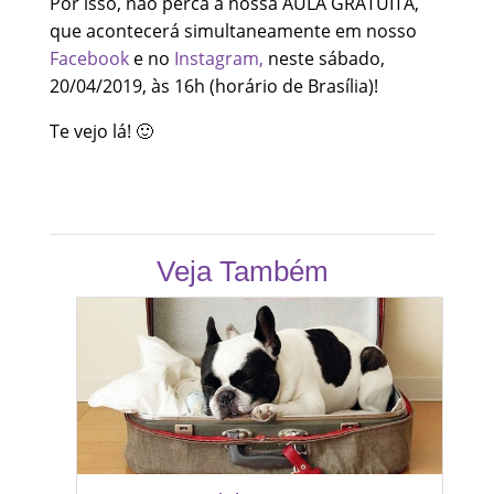
Por isso, não perca a nossa AULA GRATUITA,
que acontecerá simultaneamente em nosso
Facebook
e no
Instagram,
neste sábado,
20/04/2019, às 16h (horário de Brasília)!
Te vejo lá! 🙂
Veja Também