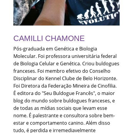
CAMILLI CHAMONE
Pós-graduada em Genética e Biologia
Molecular. Foi professora universitária federal
de Biologia Celular e Genética. Criou buldogues
franceses. Foi membro efetivo do Conselho
Disciplinar do Kennel Clube de Belo Horizonte.
Foi Diretora da Federação Mineira de Cinofilia.
É editora do "Seu Buldogue Francês", o maior
blog do mundo sobre buldogues franceses, e
de todas as mídias sociais que levam esse
nome. É palestrante e consultora sobre bem-
estar e comportamento canino. Além disso
tudo, é perdida e irremediavelmente