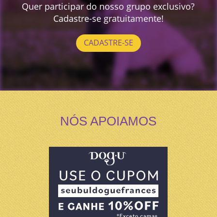
Quer participar do nosso grupo exclusivo?
Cadastre-se gratuitamente!
CADASTRE-SE
NÓS APOIAMOS