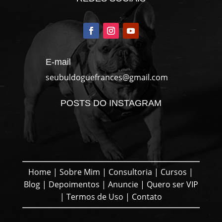
E-mail
seubuldoguefrances@gmail.com
POSTS DO INSTAGRAM
Home
|
Sobre Mim
|
Consultoria
|
Cursos
|
Blog
|
Depoimentos
|
Anuncie
|
Quero ser VIP
|
Termos de Uso
|
Contato