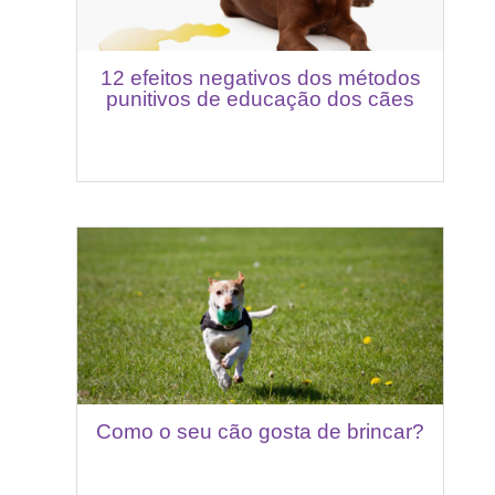
12 efeitos negativos dos métodos
punitivos de educação dos cães
Como o seu cão gosta de brincar?