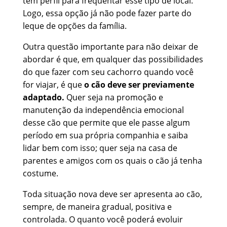
tem perfil para frequentar esse tipo de local.
Logo, essa opção já não pode fazer parte do
leque de opções da família.
Outra questão importante para não deixar de
abordar é que, em qualquer das possibilidades
do que fazer com seu cachorro quando você
for viajar, é que
o cão deve ser previamente
adaptado.
Quer seja na promoção e
manutenção da independência emocional
desse cão que permite que ele passe algum
período em sua própria companhia e saiba
lidar bem com isso; quer seja na casa de
parentes e amigos com os quais o cão já tenha
costume.
Toda situação nova deve ser apresenta ao cão,
sempre, de maneira gradual, positiva e
controlada. O quanto você poderá evoluir