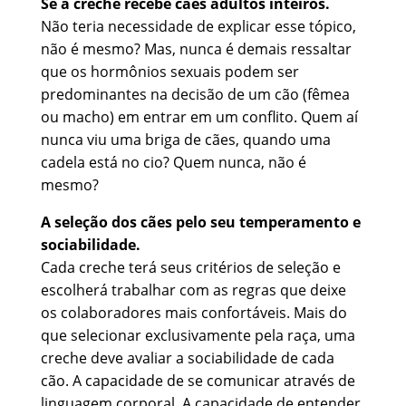
Se a creche recebe cães adultos inteiros.
Não teria necessidade de explicar esse tópico,
não é mesmo? Mas, nunca é demais ressaltar
que os hormônios sexuais podem ser
predominantes na decisão de um cão (fêmea
ou macho) em entrar em um conflito. Quem aí
nunca viu uma briga de cães, quando uma
cadela está no cio? Quem nunca, não é
mesmo?
A seleção dos cães pelo seu temperamento e
sociabilidade.
Cada creche terá seus critérios de seleção e
escolherá trabalhar com as regras que deixe
os colaboradores mais confortáveis. Mais do
que selecionar exclusivamente pela raça, uma
creche deve avaliar a sociabilidade de cada
cão. A capacidade de se comunicar através de
linguagem corporal. A capacidade de entender