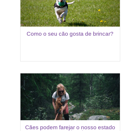
Como o seu cão gosta de brincar?
Cães podem farejar o nosso estado