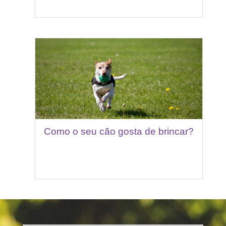
Como o seu cão gosta de brincar?