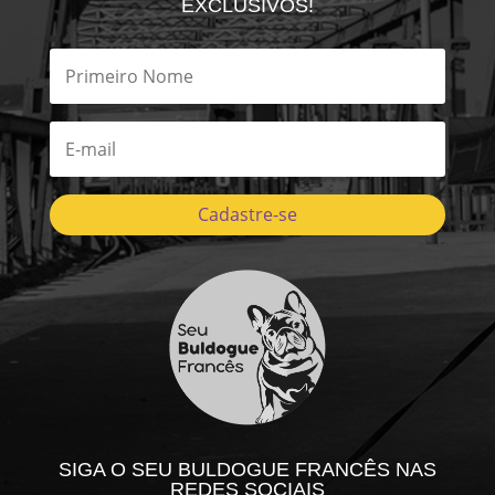
EXCLUSIVOS!
Cadastre-se
SIGA O SEU BULDOGUE FRANCÊS NAS
REDES SOCIAIS