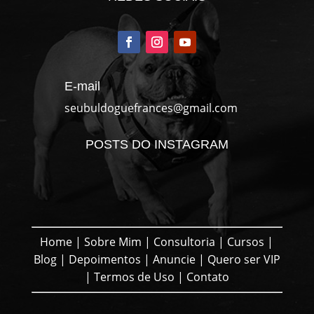
E-mail
seubuldoguefrances@gmail.com
POSTS DO INSTAGRAM
Home
|
Sobre Mim
|
Consultoria
|
Cursos
|
Blog
|
Depoimentos
|
Anuncie
|
Quero ser VIP
|
Termos de Uso
|
Contato