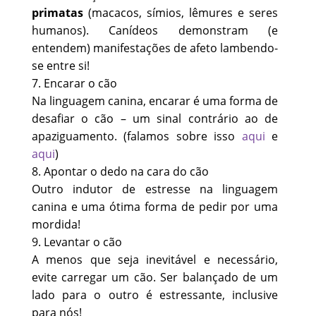
primatas
(macacos, símios, lêmures e seres
humanos). Canídeos demonstram (e
entendem) manifestações de afeto lambendo-
se entre si!
7. Encarar o cão
Na linguagem canina, encarar é uma forma de
desafiar o cão – um sinal contrário ao de
apaziguamento. (falamos sobre isso
aqui
e
aqui
)
8. Apontar o dedo na cara do cão
Outro indutor de estresse na linguagem
canina e uma ótima forma de pedir por uma
mordida!
9. Levantar o cão
A menos que seja inevitável e necessário,
evite carregar um cão. Ser balançado de um
lado para o outro é estressante, inclusive
para nós!