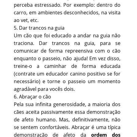
perceba estressado. Por exemplo: dentro do
carro, em ambientes desconhecidos, na visita
ao vet, etc.
5. Dar trancos na guia
Um cão que foi educado a andar na guia não
traciona. Dar trancos na guia, para se
comunicar de forma repreensiva com o cão
enquanto o passeio, não ajuda! Em vez disso,
treine-o a caminhar de forma educada
(contrate um educador canino positivo se for
necessário) e torne o passeio um momento
agradável para vocês dois.
6. Abraçar o cão
Pela sua infinita generosidade, a maioria dos
cães aceita passivamente essa demonstração
de afeto humano. Mas, definitivamente, não
se sentem confortáveis. Abraçar é uma típica
demonstração de afeto da
ordem dos