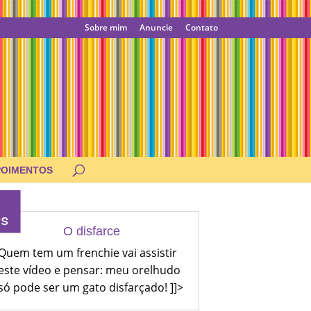
Sobre mim
Anuncie
Contato
POIMENTOS
O disfarce
Quem tem um frenchie vai assistir
este vídeo e pensar: meu orelhudo
só pode ser um gato disfarçado! ]]>