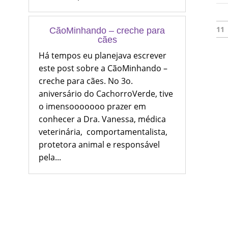
11
CãoMinhando – creche para
cães
Há tempos eu planejava escrever
este post sobre a CãoMinhando –
creche para cães. No 3o.
aniversário do CachorroVerde, tive
o imensooooooo prazer em
conhecer a Dra. Vanessa, médica
veterinária, comportamentalista,
protetora animal e responsável
pela...