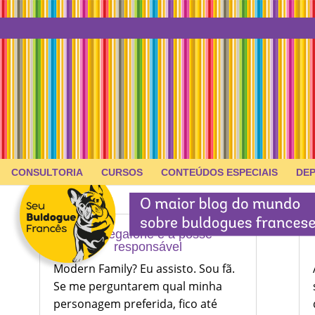
CONSULTORIA
CURSOS
CONTEÚDOS ESPECIAIS
DE
O megafone e a posse
responsável
Modern Family? Eu assisto. Sou fã.
Se me perguntarem qual minha
personagem preferida, fico até