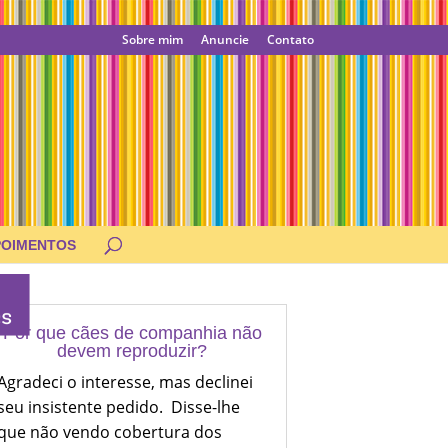
Sobre mim
Anuncie
Contato
POIMENTOS
Por que cães de companhia não
devem reproduzir?
Agradeci o interesse, mas declinei
seu insistente pedido. Disse-lhe
que não vendo cobertura dos