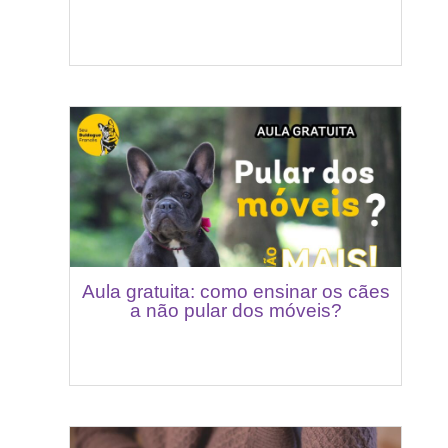
Aula gratuita: como ensinar os cães
a não pular dos móveis?