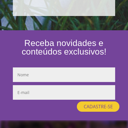
Receba novidades e
conteúdos exclusivos!
CADASTRE-SE