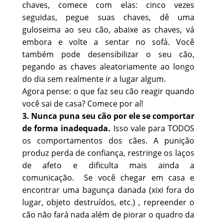
chaves, comece com elas: cinco vezes
seguidas, pegue suas chaves, dê uma
guloseima ao seu cão, abaixe as chaves, vá
embora e volte a sentar no sofá. Você
também pode desensibilizar o seu cão,
pegando as chaves aleatoriamente ao longo
do dia sem realmente ir a lugar algum.
Agora pense: o que faz seu cão reagir quando
você sai de casa? Comece por aí!
3. Nunca puna seu cão por ele se comportar
de forma inadequada.
Isso vale para TODOS
os comportamentos dos cães. A punição
produz perda de confiança, restringe os laços
de afeto e dificulta mais ainda a
comunicação. Se você chegar em casa e
encontrar uma bagunça danada (xixi fora do
lugar, objeto destruídos, etc.) , repreender o
cão não fará nada além de piorar o quadro da