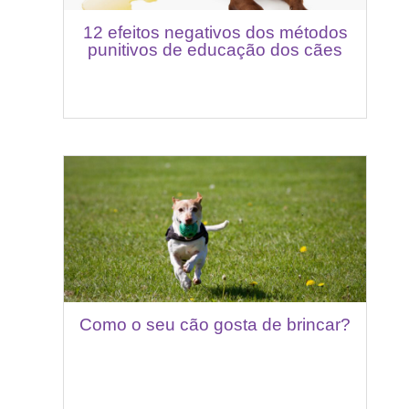
12 efeitos negativos dos métodos
punitivos de educação dos cães
Como o seu cão gosta de brincar?