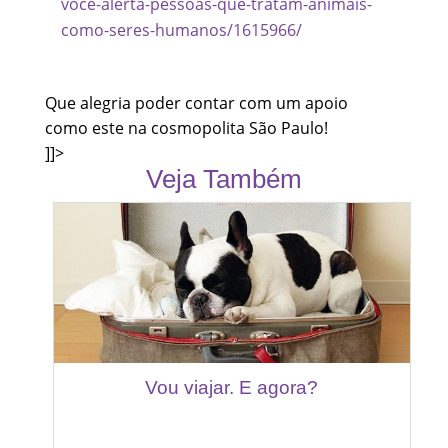
voce-alerta-pessoas-que-tratam-animais-
como-seres-humanos/1615966/
Que alegria poder contar com um apoio
como este na cosmopolita São Paulo!
]]>
Veja Também
Vou viajar. E agora?