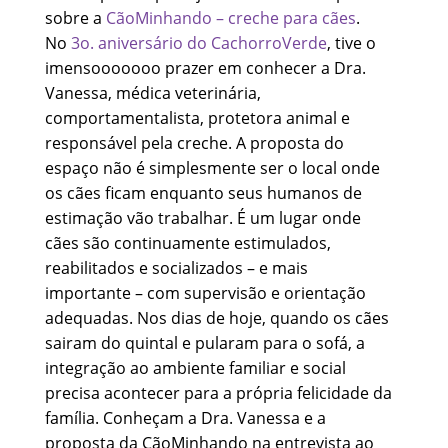
sobre a
CãoMinhando – creche para cães
.
No
3o. aniversário do CachorroVerde
, tive o
imensooooooo prazer em conhecer a Dra.
Vanessa, médica veterinária,
comportamentalista, protetora animal e
responsável pela creche. A proposta do
espaço não é simplesmente ser o local onde
os cães ficam enquanto seus humanos de
estimação vão trabalhar. É um lugar onde
cães são continuamente estimulados,
reabilitados e socializados – e mais
importante – com supervisão e orientação
adequadas. Nos dias de hoje, quando os cães
sairam do quintal e pularam para o sofá, a
integração ao ambiente familiar e social
precisa acontecer para a própria felicidade da
família. Conheçam a Dra. Vanessa e a
proposta da CãoMinhando na entrevista ao