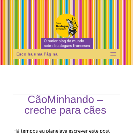
Escolha uma Página
CãoMinhando –
creche para cães
Há tempos eu planejava escrever este post