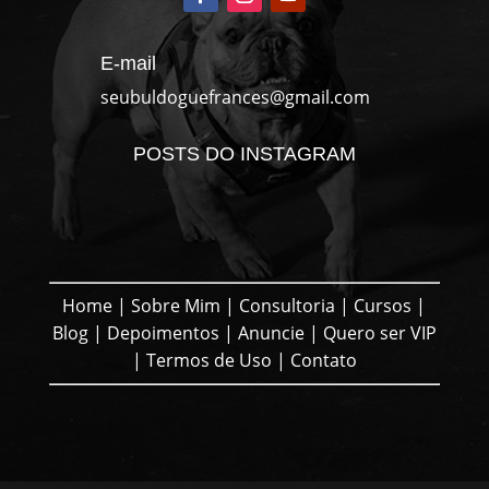
E-mail
seubuldoguefrances@gmail.com
POSTS DO INSTAGRAM
Home
|
Sobre Mim
|
Consultoria
|
Cursos
|
Blog
|
Depoimentos
|
Anuncie
|
Quero ser VIP
|
Termos de Uso
|
Contato