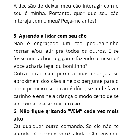
A decisão de deixar meu cão interagir com o
seu é minha. Portanto, quer que seu cão
interaja com o meu? Peça-me antes!
5. Aprenda a lidar com seu cão
Não é engraçado um cão pequenininho
rosnar e/ou latir pra todos os outros. E se
fosse um cachorro gigante fazendo o mesmo?
Você acharia legal ou bonitinho?
Outra dica: não permita que crianças se
aproximem dos cães alheios: pergunte para o
dono primeiro se o cão é dócil, se pode fazer
carinho e ensine a criança o modo certo de se
aproximar e acariciar um cão.
6. Não fique gritando “VEM” cada vez mais
alto
Ou qualquer outro comando. Se ele não te
atende, é porque você ainda não ensinou