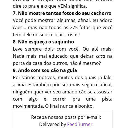
direito pra ele o que VEM significa.
7. Não mostre tantas fotos do seu cachorro
Você pode mostrar algumas, afinal, eu adoro
cães… mas não todas as 275 fotos que você
tem dele no seu celular… risos!
8. Não esqueça o saquinho
Leve sempre dois com você. Ou até mais.
Nada mais mal educado que deixar
caca
na
porta da casa dos outros, não é mesmo?
9. Ande com seu cão na guia
Por vários motivos, muitos dos quais já falei
acima. E também por ser mais seguro: afinal,
ninguém quer ver seu amado cão se assustar
com algo e correr pra uma pista
movimentada. O final nunca é bonito.
Receba nossos posts por e-mail:
Delivered by
FeedBurner