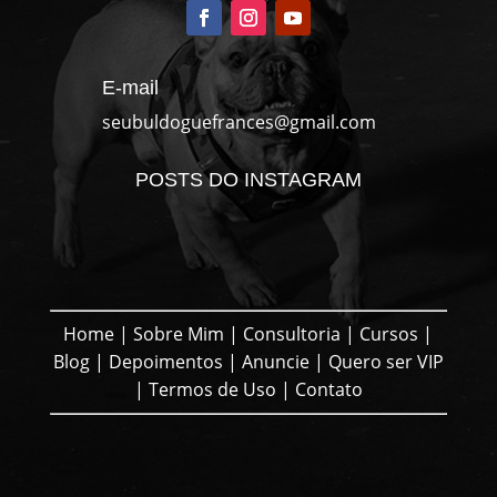
E-mail
seubuldoguefrances@gmail.com
POSTS DO INSTAGRAM
Home
|
Sobre Mim
|
Consultoria
|
Cursos
|
Blog
|
Depoimentos
|
Anuncie
|
Quero ser VIP
|
Termos de Uso
|
Contato