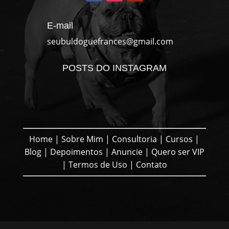
E-mail
seubuldoguefrances@gmail.com
POSTS DO INSTAGRAM
Home
|
Sobre Mim
|
Consultoria
|
Cursos
|
Blog
|
Depoimentos
|
Anuncie
|
Quero ser VIP
|
Termos de Uso
|
Contato