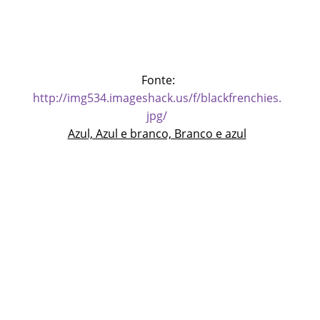
Fonte:
http://img534.imageshack.us/f/blackfrenchies.
jpg/
Azul, Azul e branco, Branco e azul