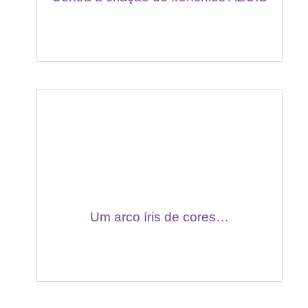
Um arco íris de cores…