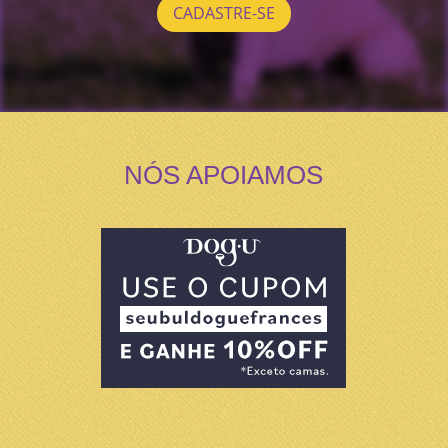
CADASTRE-SE
NÓS APOIAMOS