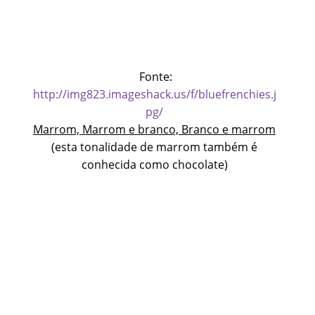
Fonte:
http://img823.imageshack.us/f/bluefrenchies.j
pg/
Marrom, Marrom e branco, Branco e marrom
(esta tonalidade de marrom também é
conhecida como chocolate)