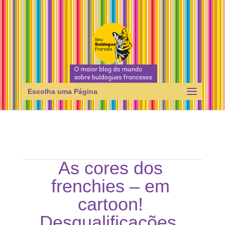
Escolha uma Página
As cores dos
frenchies – em
cartoon!
Desqualificações.