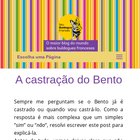
Escolha uma Página
A castração do Bento
Sempre me perguntam se o Bento já é
castrado ou quando vou castrá-lo. Como a
resposta é mais complexa que um simples
“
sim
” ou “
não
“, resolvi escrever este post para
explicá-la.