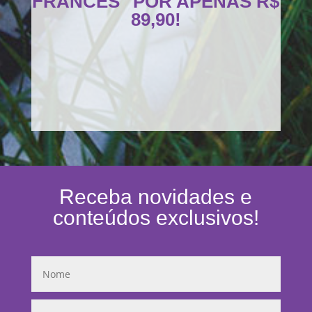
FRANCÊS" POR APENAS R$
89,90!
Receba novidades e
conteúdos exclusivos!