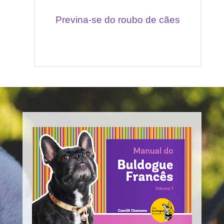
Previna-se do roubo de cães