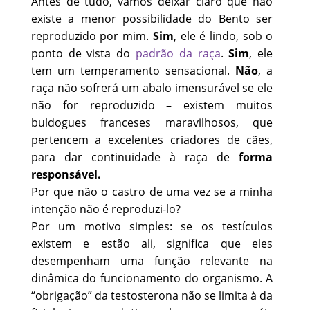
Antes de tudo, vamos deixar claro que não
existe a menor possibilidade do Bento ser
reproduzido por mim.
Sim
, ele é lindo, sob o
ponto de vista do
padrão da raça
.
Sim
, ele
tem um temperamento sensacional.
Não
, a
raça não sofrerá um abalo imensurável se ele
não for reproduzido – existem muitos
buldogues franceses maravilhosos, que
pertencem a excelentes criadores de cães,
para dar continuidade à raça de
forma
responsável.
Por que não o castro de uma vez se a minha
intenção não é reproduzi-lo?
Por um motivo simples: se os testículos
existem e estão ali, significa que eles
desempenham uma função relevante na
dinâmica do funcionamento do organismo. A
“obrigação” da testosterona não se limita à da