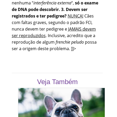
nenhuma “
interferência externa
“,
só o exame
de DNA pode descobrir.
3. Devem ser
registrados e ter pedigree?
NUNCA!
Cães
com faltas graves, segundo o padrão FCI,
nunca devem ter pedigree e
JAMAIS devem
ser reproduzidos
. Inclusive, acredito que a
reprodução de algum
frenchie peludo
possa
ser a origem deste problema. ]]>
Veja Também