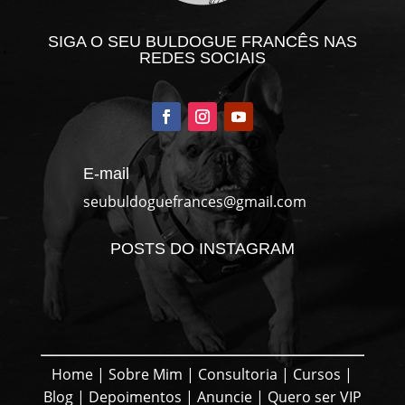
SIGA O SEU BULDOGUE FRANCÊS NAS
REDES SOCIAIS
E-mail
seubuldoguefrances@gmail.com
POSTS DO INSTAGRAM
Home
|
Sobre Mim
|
Consultoria
|
Cursos
|
Blog
|
Depoimentos
|
Anuncie
|
Quero ser VIP