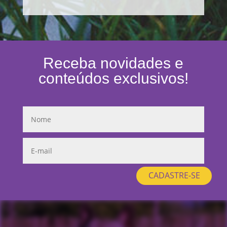
Receba novidades e
conteúdos exclusivos!
CADASTRE-SE