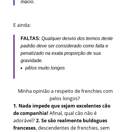
macio
.
E ainda:
FALTAS:
Qualquer desvio dos termos deste
padrão deve ser considerado como falta e
penalizado na exata proporção de sua
gravidade.
pêlos muito longos
Minha opinião a respeito de frenchies com
pelos longos?
1. Nada impede que sejam excelentes cão
de companhia!
Afinal, qual cão não é
adorável?
2. Se são realmente buldogues
franceses
, descendentes de frenchies, sem