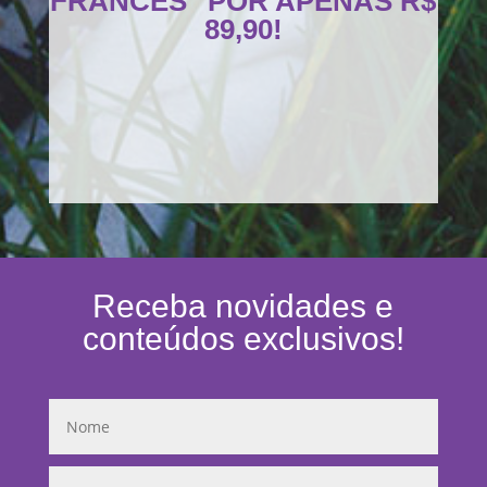
FRANCÊS" POR APENAS R$
89,90!
Receba novidades e
conteúdos exclusivos!