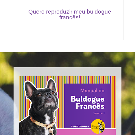
Quero reproduzir meu buldogue
francês!