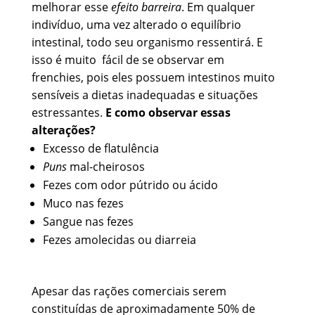
melhorar esse
efeito barreira
. Em qualquer
indivíduo, uma vez alterado o equilíbrio
intestinal, todo seu organismo ressentirá. E
isso é muito fácil de se observar em
frenchies, pois eles possuem intestinos muito
sensíveis a dietas inadequadas e situações
estressantes.
E como observar essas
alterações?
Excesso de flatulência
Puns
mal-cheirosos
Fezes com odor pútrido ou ácido
Muco nas fezes
Sangue nas fezes
Fezes amolecidas ou diarreia
Apesar das rações comerciais serem
constituídas de aproximadamente 50% de