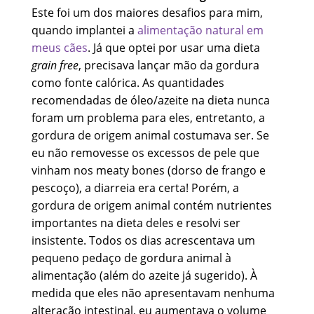
Este foi um dos maiores desafios para mim,
quando implantei a
alimentação natural em
meus cães
. Já que optei por usar uma dieta
grain free
, precisava lançar mão da gordura
como fonte calórica. As quantidades
recomendadas de óleo/azeite na dieta nunca
foram um problema para eles, entretanto, a
gordura de origem animal costumava ser. Se
eu não removesse os excessos de pele que
vinham nos meaty bones (dorso de frango e
pescoço), a diarreia era certa! Porém, a
gordura de origem animal contém nutrientes
importantes na dieta deles e resolvi ser
insistente. Todos os dias acrescentava um
pequeno pedaço de gordura animal à
alimentação (além do azeite já sugerido). À
medida que eles não apresentavam nenhuma
alteração intestinal, eu aumentava o volume