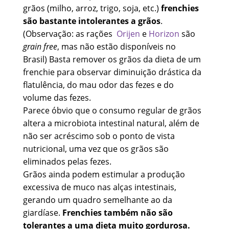
grãos (milho, arroz, trigo, soja, etc.)
frenchies
são bastante intolerantes a grãos
.
(Observação: as rações
Orijen
e
Horizon
são
grain free
, mas não estão disponíveis no
Brasil) Basta remover os grãos da dieta de um
frenchie para observar diminuição drástica da
flatulência, do mau odor das fezes e do
volume das fezes.
Parece óbvio que o consumo regular de grãos
altera a microbiota intestinal natural, além de
não ser acréscimo sob o ponto de vista
nutricional, uma vez que os grãos são
eliminados pelas fezes.
Grãos ainda podem estimular a produção
excessiva de muco nas alças intestinais,
gerando um quadro semelhante ao da
giardíase.
Frenchies também não são
tolerantes a uma dieta muito gordurosa.