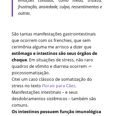
emoções contidas, como medo, tristeza,
frustração, ansiedade, culpa, ressentimentos e
outras.
São tantas manifestações gastrointestinais
que ocorrem com os frenchies, que sem
cerimônia alguma me arrisco a dizer que
estômago e intestinos são seus órgãos de
choque
. Em situações de stress, não raro
quadros de vômito e diarreia ocorrem ->
psicossomatização.
Citei um caso clássico de somatização do
stress no texto
Florais para Cães
.
Manifestações intestinais – e seus
desdobramentos sistêmicos – também são
comuns.
Os intestinos possuem função imunológica