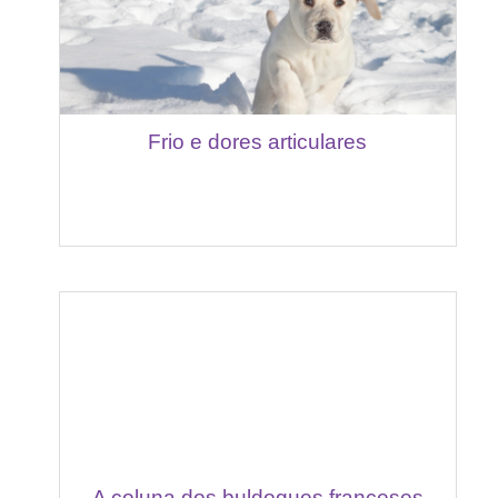
Frio e dores articulares
A coluna dos buldogues franceses