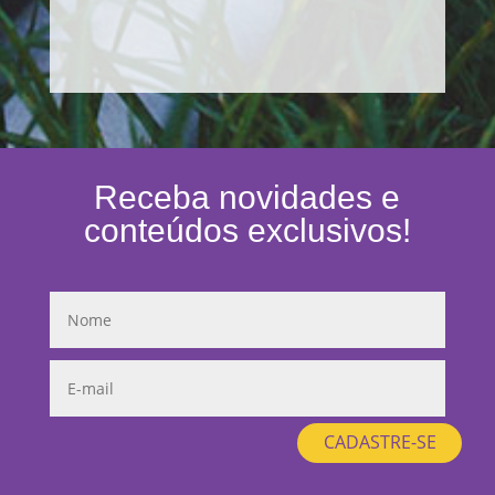
Receba novidades e
conteúdos exclusivos!
CADASTRE-SE