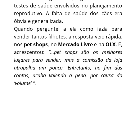
testes de saúde envolvidos no planejamento
reprodutivo. A falta de saúde dos cães era
óbvia e generalizada.
Quando perguntei a ela como fazia para
vender tantos filhotes, a resposta veio rápida:
nos
pet shops
, no
Mercado Livre
e na
OLX
. E,
acrescentou:
“…pet shops são os melhores
lugares para vender, mas a comissão da loja
atrapalha um pouco. Entretanto, no fim das
contas, acaba valendo a pena, por causa do
‘volume’ “.