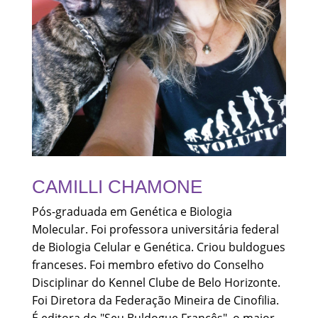
CAMILLI CHAMONE
Pós-graduada em Genética e Biologia
Molecular. Foi professora universitária federal
de Biologia Celular e Genética. Criou buldogues
franceses. Foi membro efetivo do Conselho
Disciplinar do Kennel Clube de Belo Horizonte.
Foi Diretora da Federação Mineira de Cinofilia.
É editora do "Seu Buldogue Francês", o maior