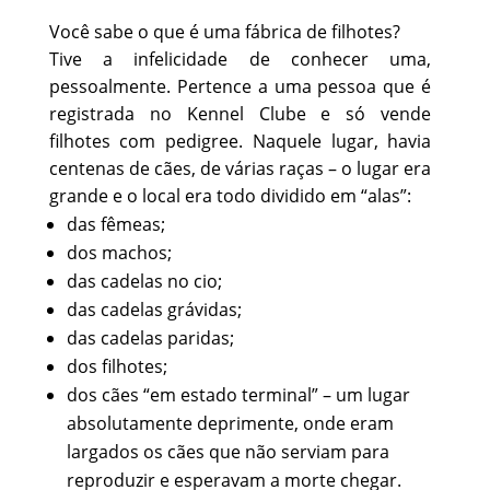
Você sabe o que é uma fábrica de filhotes?
Tive a infelicidade de conhecer uma,
pessoalmente. Pertence a uma pessoa que é
registrada no Kennel Clube e só vende
filhotes com pedigree. Naquele lugar, havia
centenas de cães, de várias raças – o lugar era
grande e o local era todo dividido em “alas”:
das fêmeas;
dos machos;
das cadelas no cio;
das cadelas grávidas;
das cadelas paridas;
dos filhotes;
dos cães “em estado terminal” – um lugar
absolutamente deprimente, onde eram
largados os cães que não serviam para
reproduzir e esperavam a morte chegar.