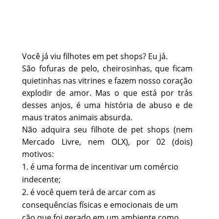
Você já viu filhotes em pet shops? Eu já.
São fofuras de pelo, cheirosinhas, que ficam
quietinhas nas vitrines e fazem nosso coração
explodir de amor. Mas o que está por trás
desses anjos, é uma história de abuso e de
maus tratos animais absurda.
Não adquira seu filhote de pet shops (nem
Mercado Livre, nem OLX), por 02 (dois)
motivos:
é uma forma de incentivar um comércio
indecente;
é você quem terá de arcar com as
consequências físicas e emocionais de um
cão que foi gerado em um ambiente como