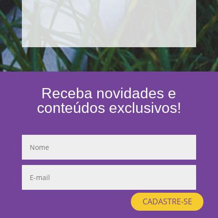
Receba novidades e
conteúdos exclusivos!
CADASTRE-SE