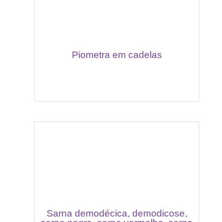
Piometra em cadelas
Sarna demodécica, demodicose,