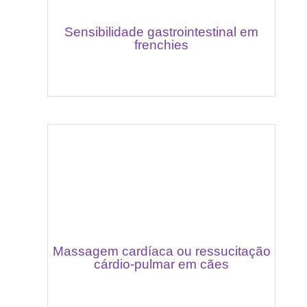
Sensibilidade gastrointestinal em
frenchies
Massagem cardíaca ou ressucitação
cárdio-pulmar em cães