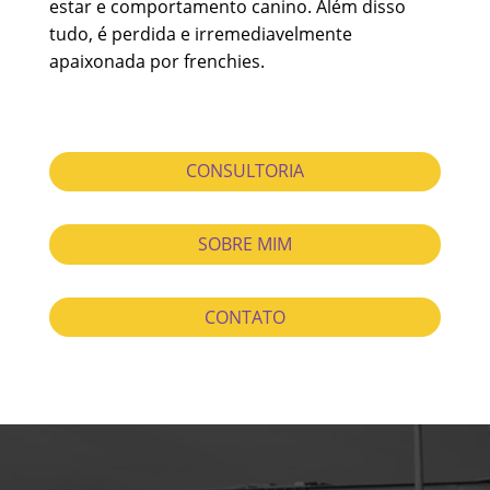
estar e comportamento canino. Além disso
tudo, é perdida e irremediavelmente
apaixonada por frenchies.
CONSULTORIA
SOBRE MIM
CONTATO