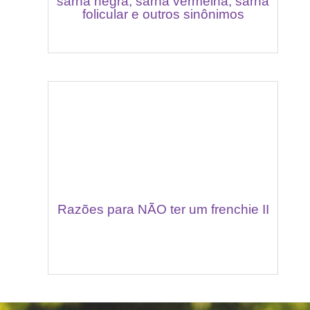
sarna negra, sarna vermelha, sarna
folicular e outros sinônimos
Razões para NÃO ter um frenchie II