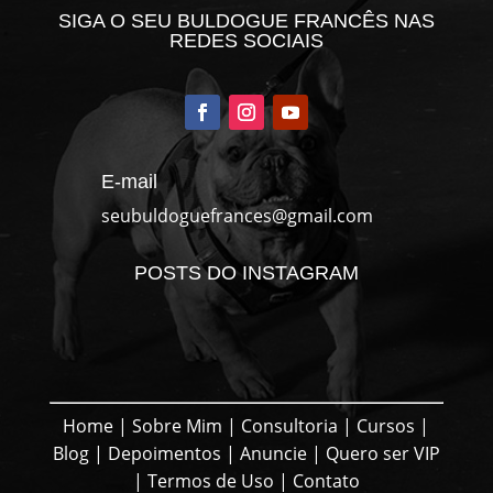
SIGA O SEU BULDOGUE FRANCÊS NAS
REDES SOCIAIS
E-mail
seubuldoguefrances@gmail.com
POSTS DO INSTAGRAM
Home
|
Sobre Mim
|
Consultoria
|
Cursos
|
Blog
|
Depoimentos
|
Anuncie
|
Quero ser VIP
|
Termos de Uso
|
Contato